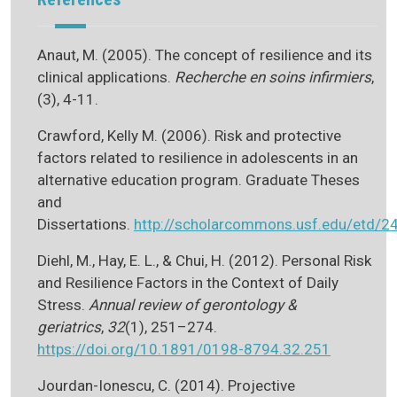
Anaut, M. (2005). The concept of resilience and its
clinical applications.
Recherche en soins infirmiers
,
(3), 4-11.
Crawford, Kelly M. (2006). Risk and protective
factors related to resilience in adolescents in an
alternative education program. Graduate Theses
and
Dissertations.
http://scholarcommons.usf.edu/etd/2
Diehl, M., Hay, E. L., & Chui, H. (2012). Personal Risk
and Resilience Factors in the Context of Daily
Stress.
Annual review of gerontology &
geriatrics
,
32
(1), 251–274.
https://doi.org/10.1891/0198-8794.32.251
Jourdan-Ionescu, C. (2014). Projective