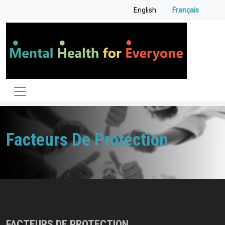
Aller au contenu principal
English
Français
Facteurs De Protection
FACTEURS
DE PROTECTION