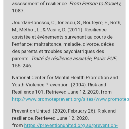
assessment of resilience.
From Person to Society
,
1087.
Jourdan-Ionescu, C., Ionescu, S., Bouteyre, E., Roth,
M., Méthot, L., & Vasile, D. (2011). Résilience
assistée et événements survenant au cours de
l’enfance: maltraitance, maladie, divorce, décès
des parents et troubles psychiatriques des
parents.
Traité de résilience assistée, Paris: PUF
,
155-246.
National Center for Mental Health Promotion and
Youth Violence Prevention. (2004). Risk and
Resilience 101. Retrieved June 12, 2020, from
http://www.promoteprevent.org/sites/www.promotepr
Prevention United. (2020, February 26). Risk and
resilience. Retrieved June 12, 2020,
from
https://preventionunited.org.au/prevention-